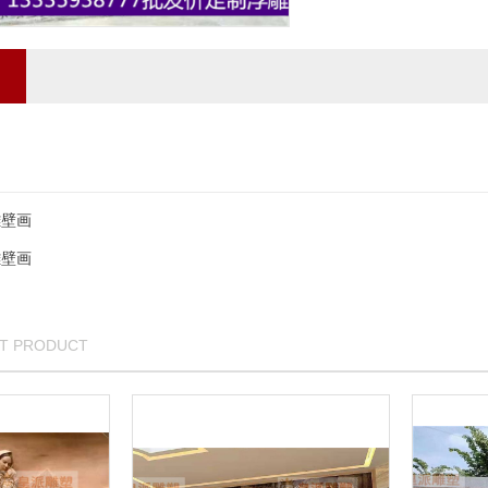
雕壁画
雕壁画
OT PRODUCT