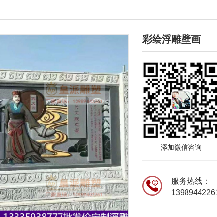
彩绘浮雕壁画
添加微信咨询
服务热线：
1398944226