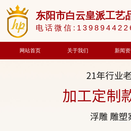
东阳市白云皇派工艺
电话微信:139894422
网站首页
关于我们
新闻资