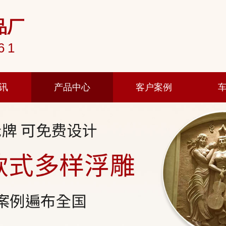
品厂
61
讯
产品中心
客户案例