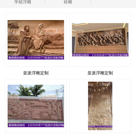
学校浮雕
砖雕
皇派浮雕定制
皇派浮雕定制