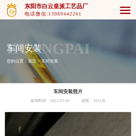
东阳市白云皇派工艺品厂
电话微信:13989442261
HUANGPAI
车间安装
您的位置：
首页
>
车间安装
车间安装照片
发布时间：2022-05-30 浏览：1651次