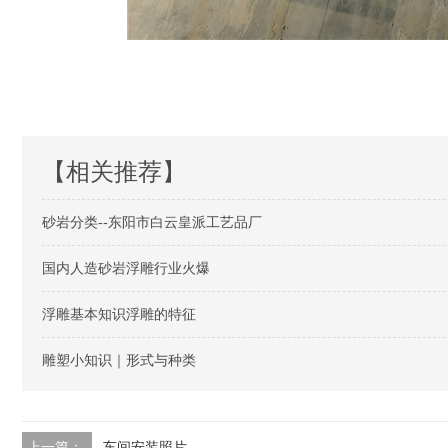
【相关推荐】
砂岩分类--东阳市白云皇派工艺品厂
国内人造砂岩浮雕行业火爆
浮雕基本知识浮雕的特征
雕塑小知识｜形式与种类
上一篇：
车间安装照片