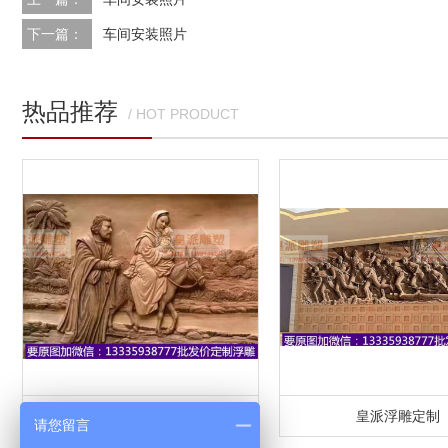
下一篇：
车间安装照片
热品推荐
/ HOT PRODUCT
皇派浮雕定制
皇派浮雕定制
请您留言