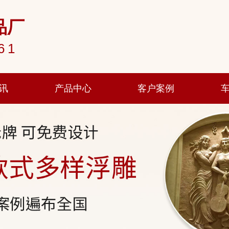
品厂
61
讯
产品中心
客户案例