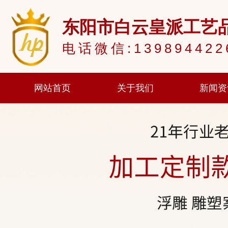
东阳市白云皇派工艺
电话微信:139894422
网站首页
关于我们
新闻资